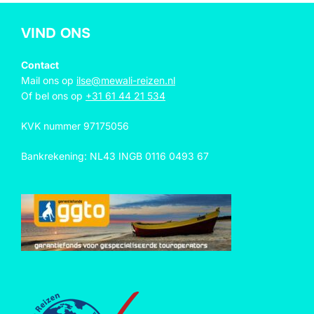
VIND ONS
Contact
Mail ons op
ilse@mewali-reizen.nl
Of bel ons op
+31 61 44 21 534
KVK nummer 97175056
Bankrekening: NL43 INGB 0116 0493 67